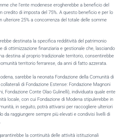
somme che l’ente modenese erogherebbe a beneficio del
 credito di imposta del 75%. A questo beneficio e per lo
n ulteriore 25% a concorrenza del totale delle somme
rebbe destinata la specifica redditività del patrimonio
 di ottimizzazione finanziaria e gestionale che, lasciando
 destina al proprio tradizionale territorio, consentirebbe
comunità territorio ferrarese, da anni di fatto azzerata.
 Modena, sarebbe la neonata Fondazione della Comunità di
ti collaterali di Fondazione Estense: Fondazione Magnoni
i, Fondazione Conte Olao Gulinelli), individuata quale ente
unità locale, con cui Fondazione di Modena stipulerebbe in
tà, in seguito, potrà attivarsi per raccogliere ulteriori
o da raggiungere sempre più elevati e condivisi livelli di
.
ntirebbe la continuità delle attività istituzionali