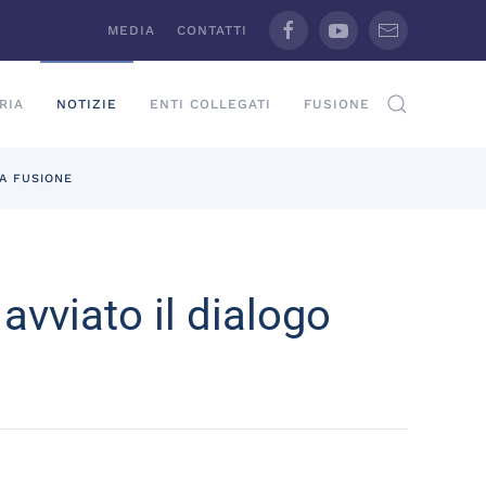
MEDIA
CONTATTI
RIA
NOTIZIE
ENTI COLLEGATI
FUSIONE
A FUSIONE
vviato il dialogo