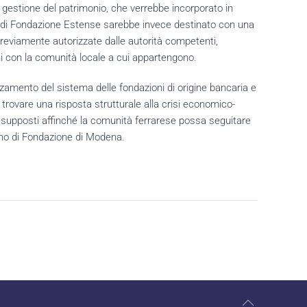
e gestione del patrimonio, che verrebbe incorporato in
co di Fondazione Estense sarebbe invece destinato con una
previamente autorizzate dalle autorità competenti,
ni con la comunità locale a cui appartengono.
rzamento del sistema delle fondazioni di origine bancaria e
 di trovare una risposta strutturale alla crisi economico-
esupposti affinché la comunità ferrarese possa seguitare
gno di Fondazione di Modena.