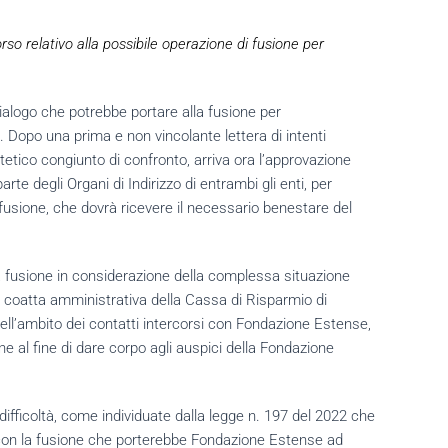
rso relativo alla possibile operazione di fusione per
alogo che potrebbe portare alla fusione per
Dopo una prima e non vincolante lettera di intenti
itetico congiunto di confronto, arriva ora l’approvazione
rte degli Organi di Indirizzo di entrambi gli enti, per
 fusione, che dovrà ricevere il necessario benestare del
 fusione in considerazione della complessa situazione
e coatta amministrativa della Cassa di Risparmio di
ell’ambito dei contatti intercorsi con Fondazione Estense,
ne al fine di dare corpo agli auspici della Fondazione
difficoltà, come individuate dalla legge n. 197 del 2022 che
he con la fusione che porterebbe Fondazione Estense ad