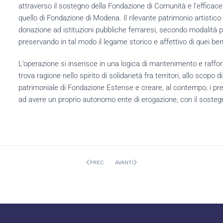
attraverso il sostegno della Fondazione di Comunità e l’efficac
quello di Fondazione di Modena. Il rilevante patrimonio artisti
donazione ad istituzioni pubbliche ferraresi, secondo modalità 
preservando in tal modo il legame storico e affettivo di quei be
L’operazione si inserisce in una logica di mantenimento e raffo
trova ragione nello spirito di solidarietà fra territori, allo scopo
patrimoniale di Fondazione Estense e creare, al contempo, i pr
ad avere un proprio autonomo ente di erogazione, con il soste
PREC
AVANTI