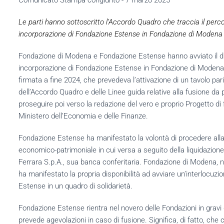
Comunicato Stampa congiunto - 7 marzo 2025
Le parti hanno sottoscritto l’Accordo Quadro che traccia il perco
incorporazione di Fondazione Estense in Fondazione di Modena
Fondazione di Modena e Fondazione Estense hanno avviato il di
incorporazione di Fondazione Estense in Fondazione di Modena. 
firmata a fine 2024, che prevedeva l’attivazione di un tavolo par
dell’Accordo Quadro e delle Linee guida relative alla fusione da pa
proseguire poi verso la redazione del vero e proprio Progetto di
Ministero dell’Economia e delle Finanze.
Fondazione Estense ha manifestato la volontà di procedere alla
economico-patrimoniale in cui versa a seguito della liquidazion
Ferrara S.p.A., sua banca conferitaria. Fondazione di Modena, n
ha manifestato la propria disponibilità ad avviare un’interlocuzio
Estense in un quadro di solidarietà.
Fondazione Estense rientra nel novero delle Fondazioni in gravi 
prevede agevolazioni in caso di fusione. Significa, di fatto, c