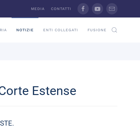
MEDIA
CONTATTI
RIA
NOTIZIE
ENTI COLLEGATI
FUSIONE
 Corte Estense
ESTE.