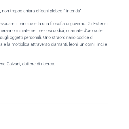
, non troppo chiara ch’ogni plebeo l’ intenda”.
care il principe e la sua filosofia di governo. Gli Estensi
eranno miniate nei preziosi codici, ricamate d’oro sulle
sugli oggetti personali. Uno straordinario codice di
 la moltiplica attraverso diamanti, leoni, unicorni, linci e
e Galvani, dottore di ricerca.