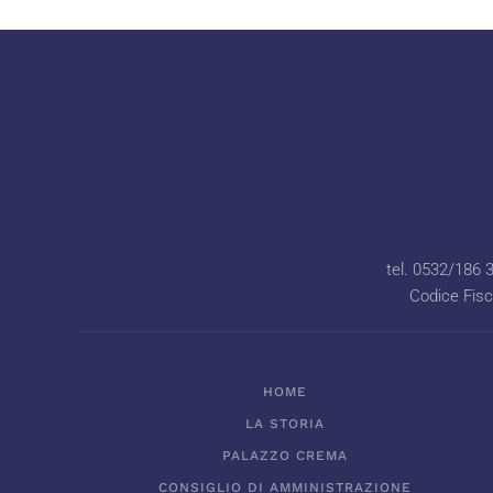
tel. 0532/186 
Codice Fis
HOME
LA STORIA
PALAZZO CREMA
CONSIGLIO DI AMMINISTRAZIONE