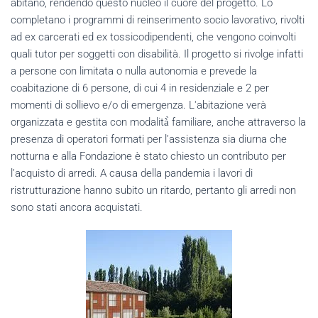
abitano, rendendo questo nucleo il cuore del progetto. Lo
completano i programmi di reinserimento socio lavorativo, rivolti
ad ex carcerati ed ex tossicodipendenti, che vengono coinvolti
quali tutor per soggetti con disabilità. Il progetto si rivolge infatti
a persone con limitata o nulla autonomia e prevede la
coabitazione di 6 persone, di cui 4 in residenziale e 2 per
momenti di sollievo e/o di emergenza. L'abitazione verà
organizzata e gestita con modalità̀ familiare, anche attraverso la
presenza di operatori formati per l’assistenza sia diurna che
notturna e alla Fondazione è stato chiesto un contributo per
l’acquisto di arredi. A causa della pandemia i lavori di
ristrutturazione hanno subito un ritardo, pertanto gli arredi non
sono stati ancora acquistati.